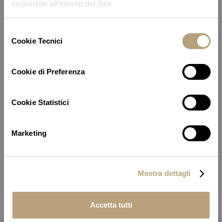
Il programma
disponibile all’interno del Sito
Selezione
Cookie Tecnici
del
consenso
Cookie di Preferenza
Cookie Statistici
Marketing
Mostra dettagli
Accetta tutti