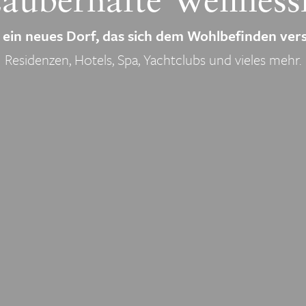
auberhafte
Wellness
 ein neues Dorf, das sich dem Wohlbefinden ver
Residenzen, Hotels, Spa, Yachtclubs und vieles mehr.