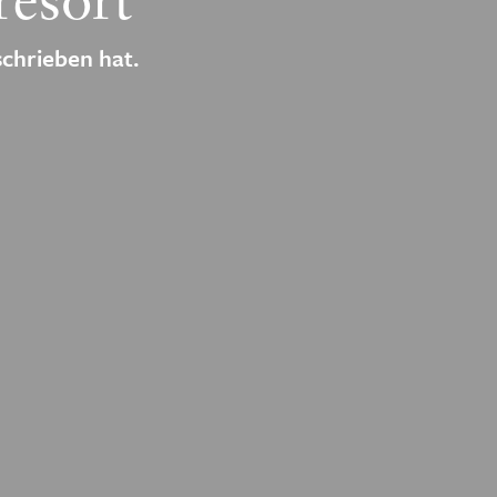
resort
schrieben hat.