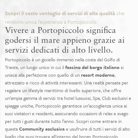
Scopri il vasto ventaglio di servizi di alta qualità
che
rendono unica l’esperienza a Portopiccolo.
Vivere a Portopiccolo significa
godersi il mare appieno grazie ai
servizi dedicati di alto livello.
Portopiccolo è un gioiello immerso nella costa del Golfo di
Trieste, un luogo unico in cui il
fascino del borgo italiano
si
unisce alla perfezione con quello di un
resort moderno
,
attrezzato e ricco di attività interessanti. Una realtà pensata per
regalare un lifestyle marittimo di livello superiore, che offre
un’ampia gamma di servizi: tra hotel lussuosi, Spa, Club esclusivi e
spiagge uniche, Portopiccolo garantisce un’accoglienza unica ai
suoi visitatori e residenti, assicurando occasioni di relax e svago
per tutti i gusti durante tutto l’anno. Scopri come entrare in
questa
Community esclusiva
e usufruire di tutti i servizi di alto
livello che puoi trovare all'interno del borgo Portopiccolo