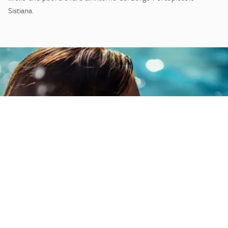
Sistiana.
LA SPA DI PORTOPICCOLO
Un’oasi di benessere e bellezza
naturale