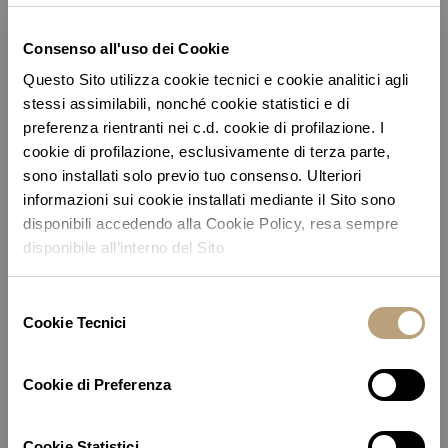
Consenso all'uso dei Cookie
Questo Sito utilizza cookie tecnici e cookie analitici agli
Portopiccolo Beach Club
stessi assimilabili, nonché cookie statistici e di
preferenza rientranti nei c.d. cookie di profilazione. I
An exclusive beach with sun loungers, pools and
cookie di profilazione, esclusivamente di terza parte,
relaxation areas.
Experience Purobeach Portopiccolo
sono installati solo previo tuo consenso. Ulteriori
informazioni sui cookie installati mediante il Sito sono
disponibili accedendo alla Cookie Policy, resa sempre
disponibile all’interno del Sito
Selezione
Cookie Tecnici
del
consenso
Cookie di Preferenza
Cookie Statistici