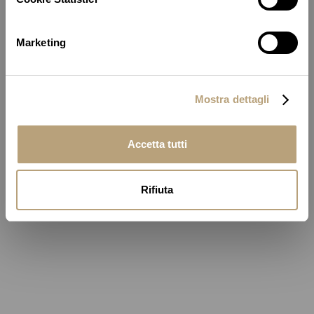
Marketing
Mostra dettagli
Accetta tutti
Rifiuta